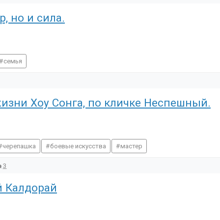
, но и сила.
семья
изни Хоу Сонга, по кличке Неспешный.
черепашка
боевые искусства
мастер
3
й Калдорай