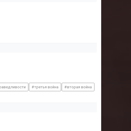
праведливости
третья война
вторая война