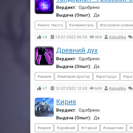
Вердикт:
Одобрено
Выдача (Опыт):
Да
мало текста
элементаль
грозовой элеме
+4
15.07.2022
06:50
464
Kukushka
Древний дух
Вердикт:
Одобрено
Выдача (Опыт):
Да
амани
империя аратор
араторцы
ара
+7
12.07.2022
12:30
669
Kukushka
Кирия
Вердикт:
Одобрено
Выдача (Опыт):
Да
кирия
древний
старый
защитник