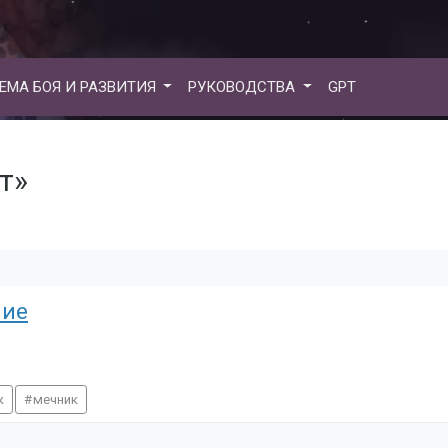
ЕМА БОЯ И РАЗВИТИЯ
РУКОВОДСТВА
GPT
т»
ние
к
мечник