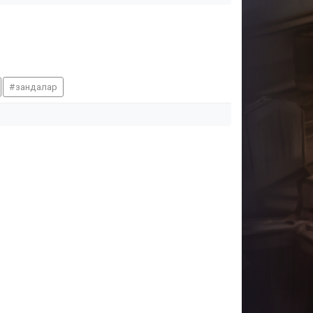
зандалар