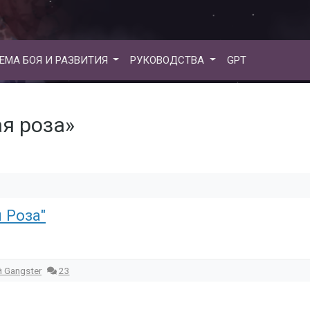
ЕМА БОЯ И РАЗВИТИЯ
РУКОВОДСТВА
GPT
ая роза»
 Роза"
 Gangster
23