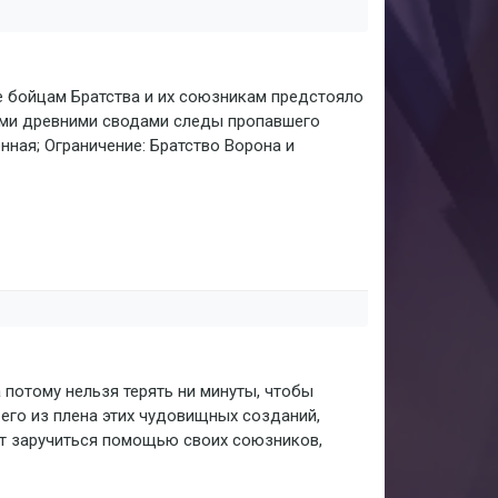
е бойцам Братства и их союзникам предстояло
тими древними сводами следы пропавшего
нная; Ограничение: Братство Ворона и
 потому нельзя терять ни минуты, чтобы
его из плена этих чудовищных созданий,
ет заручиться помощью своих союзников,