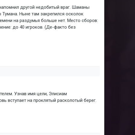
 напомнил другой недобитый враг. Шаманы
о Тумана. Ныне там закрепился осколок
емени на раздумья больше нет. Место сборов:
ение: до 40 игроков. (Де-факто без
елем. Узнав имя цели, Элисиам
овь вступает на проклятый расколотый берег.