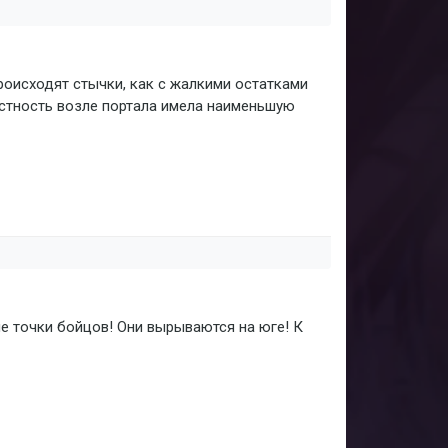
происходят стычки, как с жалкими остатками
естность возле портала имела наименьшую
е точки бойцов! Они вырываются на юге! К