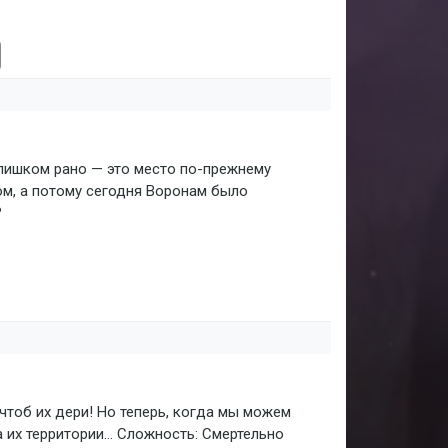
лишком рано — это место по-прежнему
м, а потому сегодня Воронам было
?
чтоб их дери! Но теперь, когда мы можем
а их территории… Сложность: Смертельно