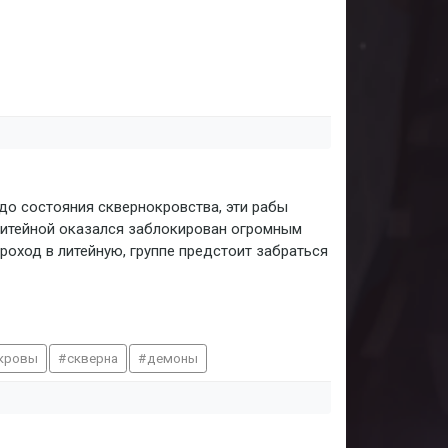
до состояния сквернокровства, эти рабы
 литейной оказался заблокирован огромным
роход в литейную, группе предстоит забраться
кровы
скверна
демоны