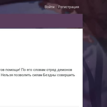
Войти
Регистрация
стов помощи! По его словам отряд демонов
. Нельзя позволить силам Бездны совершить