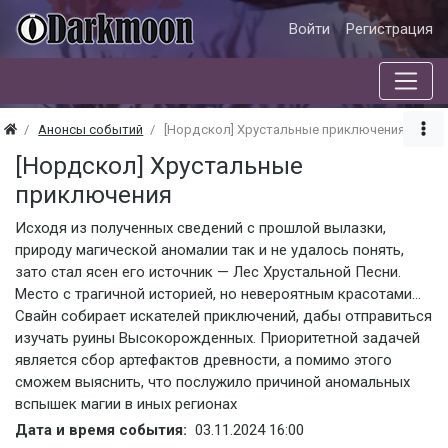
Войти
Регистрация
Анонсы событий
[Нордскол] Хрустальные приключения
[Нордскол] Хрустальные
приключения
Исходя из полученных сведений с прошлой вылазки,
природу магической аномалии так и не удалось понять,
зато стал ясен его источник — Лес Хрустальной Песни.
Место с трагичной историей, но невероятным красотами…
Свайн собирает искателей приключений, дабы отправиться
изучать руины Высокорожденных. Приоритетной задачей
является сбор артефактов древности, а помимо этого
сможем выяснить, что послужило причиной аномальных
вспышек магии в иных регионах
Дата и время события:
03.11.2024
16:00